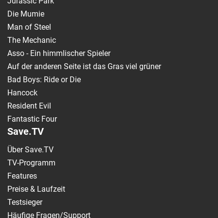
Jurassic Park
Die Mumie
Man of Steel
The Mechanic
Asso - Ein himmlischer Spieler
Auf der anderen Seite ist das Gras viel grüner
Bad Boys: Ride or Die
Hancock
Resident Evil
Fantastic Four
Save.TV
Über Save.TV
TV-Programm
Features
Preise & Laufzeit
Testsieger
Häufige Fragen/Support