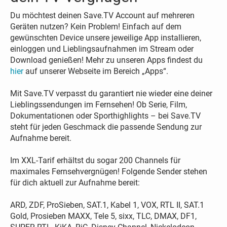
Du möchtest deinen Save.TV Account auf mehreren
Geräten nutzen? Kein Problem! Einfach auf dem
gewünschten Device unsere jeweilige App installieren,
einloggen und Lieblingsaufnahmen im Stream oder
Download genießen! Mehr zu unseren Apps findest du
hier
auf unserer Webseite im Bereich „Apps“.
Mit Save.TV verpasst du garantiert nie wieder eine deiner
Lieblingssendungen im Fernsehen! Ob Serie, Film,
Dokumentationen oder Sporthighlights – bei Save.TV
steht für jeden Geschmack die passende Sendung zur
Aufnahme bereit.
Im XXL-Tarif erhältst du sogar 200 Channels für
maximales Fernsehvergnügen! Folgende Sender stehen
für dich aktuell zur Aufnahme bereit:
ARD, ZDF, ProSieben, SAT.1, Kabel 1, VOX, RTL II, SAT.1
Gold, Prosieben MAXX, Tele 5, sixx, TLC, DMAX, DF1,