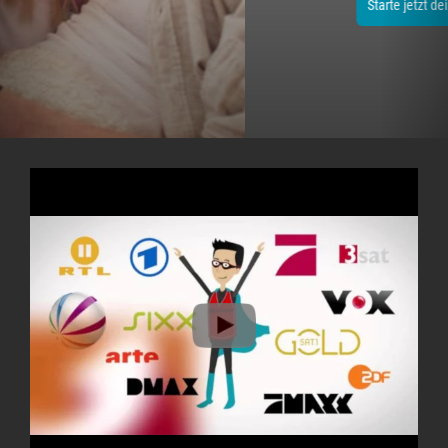
Starte jetzt dein 14-tägiges Testpaket