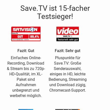
Save.TV ist 15-facher
Testsieger!
Fazit: Gut
Fazit: Sehr gut
Einfaches Online-
Pluspunkte für
Recording, Download
Save.TV: Große
& Stream bis zu 720p-
Senderauswahl,
HD-Qualität, im XL-
einiges in HD, leichte
Paket sind
Bedienung, Streaming
Aufnahmen
und Download zügig,
unbegrenzt und
Chromecast-Support.
werbefrei möglich.