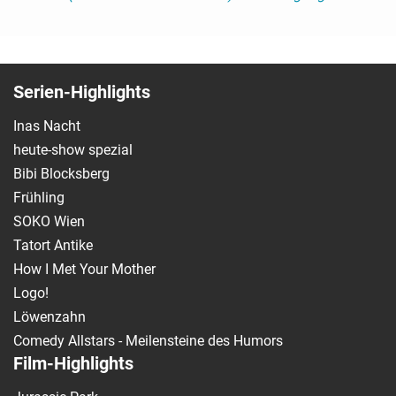
Serien-Highlights
Inas Nacht
heute-show spezial
Bibi Blocksberg
Frühling
SOKO Wien
Tatort Antike
How I Met Your Mother
Logo!
Löwenzahn
Comedy Allstars - Meilensteine des Humors
Film-Highlights