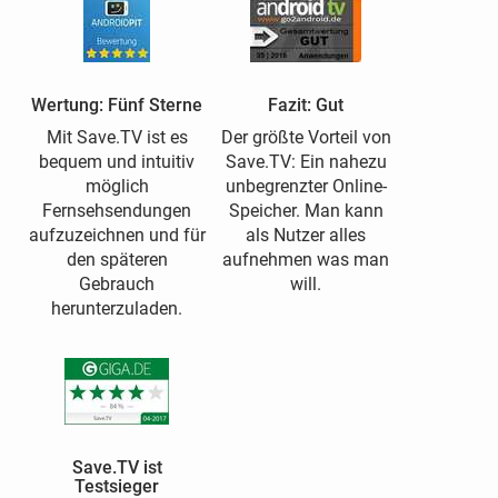
Wertung: Fünf Sterne
Fazit: Gut
Mit Save.TV ist es
Der größte Vorteil von
bequem und intuitiv
Save.TV: Ein nahezu
möglich
unbegrenzter Online-
Fernsehsendungen
Speicher. Man kann
aufzuzeichnen und für
als Nutzer alles
den späteren
aufnehmen was man
Gebrauch
will.
herunterzuladen.
Save.TV ist
Testsieger